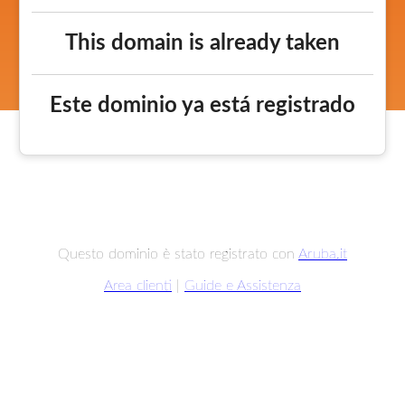
This domain is already taken
Este dominio ya está registrado
Questo dominio è stato registrato con
Aruba.it
Area clienti
|
Guide e Assistenza